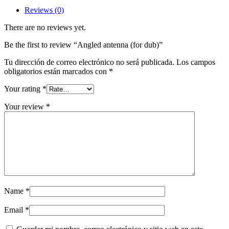
Reviews (0)
There are no reviews yet.
Be the first to review “Angled antenna (for dub)”
Tu dirección de correo electrónico no será publicada.
Los campos
obligatorios están marcados con
*
Your rating
*
Your review
*
Name
*
Email
*