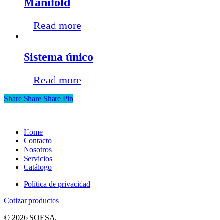
Manifold
Read more
Sistema único
Read more
Share
Share
Share
Pin
Home
Contacto
Nosotros
Servicios
Catálogo
Política de privacidad
Cotizar productos
© 2026 SOESA.