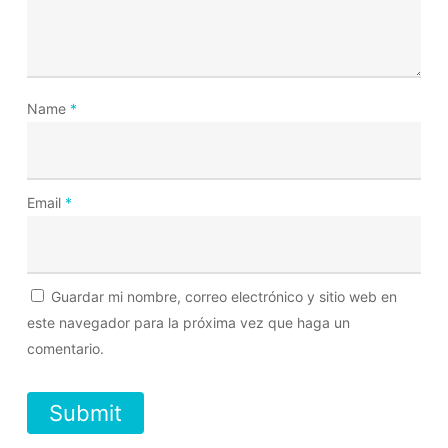
Name
*
Email
*
Guardar mi nombre, correo electrónico y sitio web en
este navegador para la próxima vez que haga un
comentario.