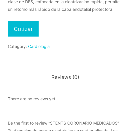
clase de DES, enfocada en la cicatrización rápida, permite
un retorno más rápido de la capa endotelial protectora
Cotizar
Category:
Cardiología
Reviews (0)
There are no reviews yet.
Be the first to review “STENTS CORONARIO MEDICADOS”
Tu dirección de correo electrónico no será publicada.
Los